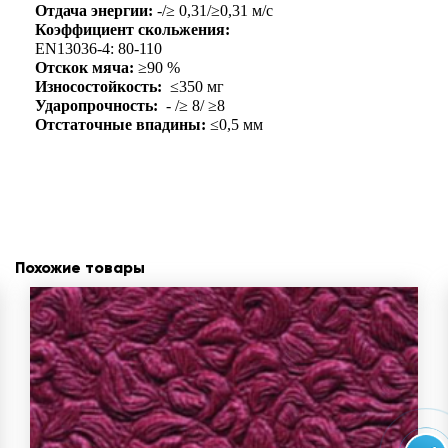
Отдача энергии:
-/≥ 0,31/≥0,31 м/с
Коэффициент скольжения:
EN13036-4: 80-110
Отскок мяча:
≥90 %
Износостойкость:
≤350 мг
Ударопрочность:
- /≥ 8/ ≥8
Отстаточные впадины:
≤0,5 мм
Похожие товары