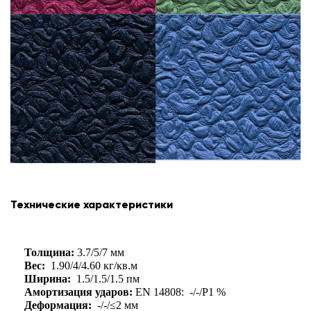
Технические характеристики
Толщина:
3.7/5/7 мм
Вес:
1.90/4/4.60 кг/кв.м
Ширина:
1.5/1.5/1.5 пм
Амортизация ударов:
EN 14808: -/-/P1 %
Деформация:
-/-/≤2 мм