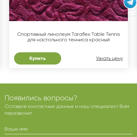
Спортивный линолеум Taraflex Table Tennis
для настольного тенниса красный
Купить
Узнать цену
Появились вопросы?
Оставьте контактные данные и наш специалист Вам
перезвонит
Ваше имя