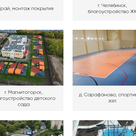
г. Челябинск,
 Урай, монтаж покрытия
благоустройство Ж
г. Магнитогорск,
д. Сарафаново, спорти
гоустройство детского
зал
сада