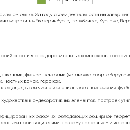
ильном рынке. За годы своей деятельности мы завершил
но встретить в Екатеринбурге, Челябинске, Кургане, Вер
орий спортивно-оздоровительных комплексов, товарище
и, школами, фитнес-центрами (установка спортоборудова
, частных домах, гаражах.
площадок, в том числе и специального назначения: футб
 художественно-декоративных элементов, построек утил
лифицированных рабочих, обладающих обширной теорети
ренными производителями, поэтому поставляем и исполь