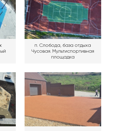
к
п. Слобода, база отдыха
ный
Чусовая. Мультиспортивная
площадка