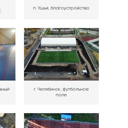
п. Ушья, благоустройство
К
вный
г. Челябинск, футбольное
поле