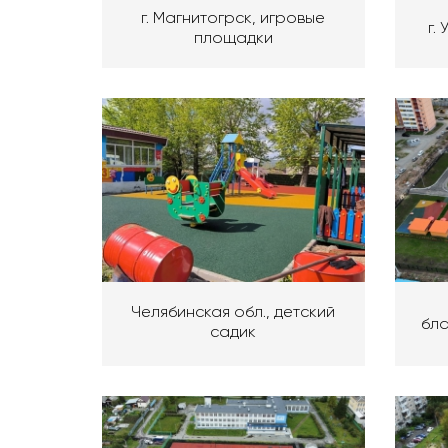
г. Магнитогрск, игровые
г.
площадки
Челябинская обл., детский
бла
садик