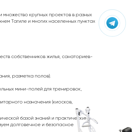
и множество крупных проектов в разных
хнем Тагиле и многих населенных пунктах
ств собственников жилья, санаториев-
ния, разметка полов).
ольных мини-полей для тренировок,
итарного назначения (киосков,
ческой базой знаний и практическими
зуем долговечное и безопасное