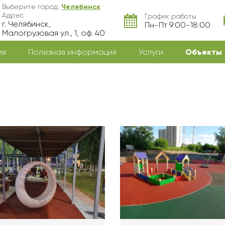
Выберите город:
Челябинск
Адрес
График работы
г. Челябинск,
Пн-Пт 9:00-18:00
Малогрузовая ул., 1, оф. 40
ия
Полезная информация
Услуги
Объекты