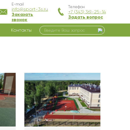
E-mail
Телефон
info@sport-3s.ru
+7 (343) 361-25-14
Заказать
Задать вопрос
звонок
Контакты