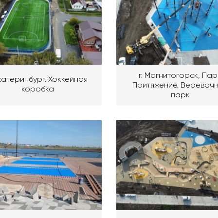
г. Магнитогорск, Пар
Екатеринбург. Хоккейная
Притяжение. Веревоч
коробка
парк