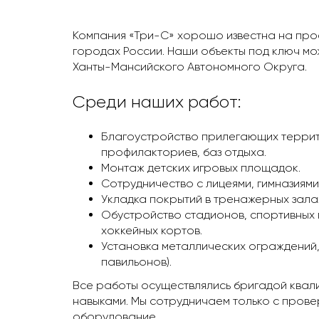
Компания «Три-С» хорошо известна на проф
городах России. Наши объекты под ключ мож
Ханты-Мансийского Автономного Округа.
Среди наших работ:
Благоустройство прилегающих террит
профилакториев, баз отдыха.
Монтаж детских игровых площадок.
Сотрудничество с лицеями, гимназиям
Укладка покрытий в тренажерных залах
Обустройство стадионов, спортивных 
хоккейных кортов.
Установка металлических ограждений,
павильонов).
Все работы осуществлялись бригадой ква
навыками. Мы сотрудничаем только с прове
оборудование.