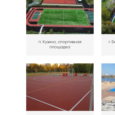
п. Кузино, спортивная
г. 
площадка