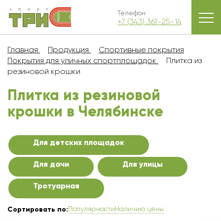
Телефон
+7 (343) 361-25-14
Главная
Продукция
Спортивные покрытия
Покрытия для уличных спортплощадок
Плитка из
резиновой крошки
Плитка из резиновой
крошки в Челябинскe
Для детских площадок
Для дачи
Для улицы
Тротуарная
Популярности
Наличию цены
Сортировать по: