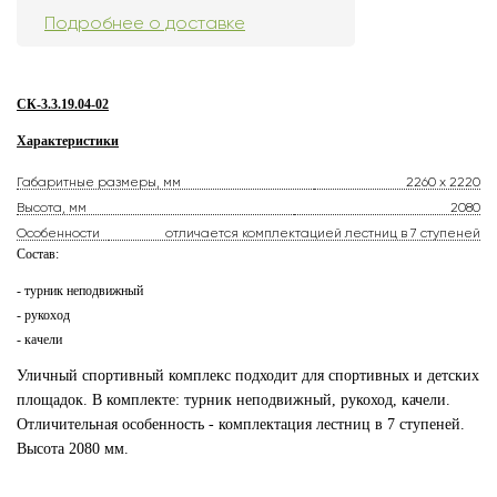
Подробнее о доставке
СК-3.3.19.04-02
Характеристики
Габаритные размеры, мм
2260 x 2220
Высота, мм
2080
Особенности
отличается комплектацией лестниц в 7 ступеней
Состав:
- турник неподвижный
- рукоход
- качели
Уличный спортивный комплекс подходит для спортивных и детских
площадок. В комплекте: турник неподвижный, рукоход, качели.
Отличительная особенность - комплектация лестниц в 7 ступеней.
Высота 2080 мм.