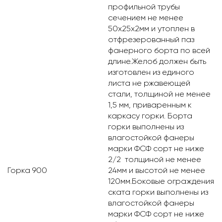
профильной трубы
сечением не менее
50х25х2мм и утоплен в
отфрезерованный паз
фанерного борта по всей
длине.Желоб должен быть
изготовлен из единого
листа не ржавеющей
стали, толщиной не менее
1,5 мм, приваренным к
каркасу горки. Борта
горки выполнены из
влагостойкой фанеры
марки ФСФ сорт не ниже
2/2 толщиной не менее
Горка 900
24мм и высотой не менее
120мм.Боковые ограждения
ската горки выполнены из
влагостойкой фанеры
марки ФСФ сорт не ниже