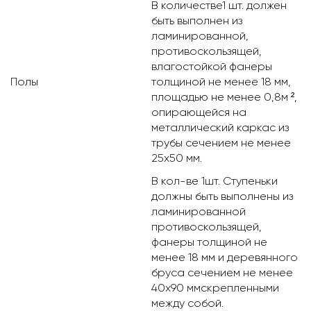
В количестве1 шт. должен
быть выполнен из
ламинированной,
противоскользящей,
влагостойкой фанеры
Полы
толщиной не менее 18 мм,
площадью не менее 0,8м ²,
опирающейся на
металлический каркас из
трубы сечением не менее
25х50 мм.
В кол-ве 1шт. Ступеньки
должны быть выполнены из
ламинированной
противоскользящей,
фанеры толщиной не
менее 18 мм и деревянного
бруса сечением не менее
40х90 ммскрепленными
между собой.