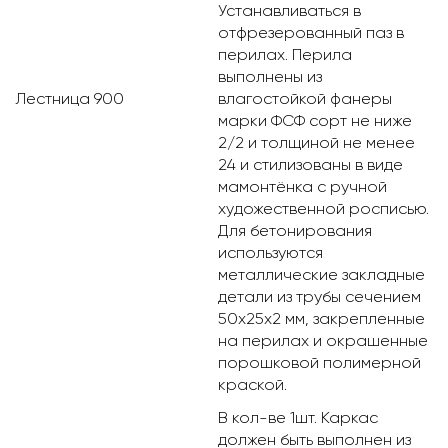
Устанавливаться в
отфрезерованный паз в
перилах. Перила
выполнены из
Лестница 900
влагостойкой фанеры
марки ФСФ сорт не ниже
2/2 и толщиной не менее
24 и стилизованы в виде
мамонтёнка с ручной
художественной росписью.
Для бетонирования
используются
металлические закладные
детали из трубы сечением
50х25х2 мм, закрепленные
на перилах и окрашенные
порошковой полимерной
краской.
В кол-ве 1шт. Каркас
должен быть выполнен из