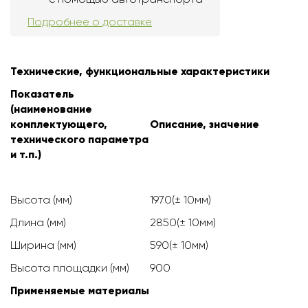
Подробнее о доставке
Технические, функциональные характеристики
Показатель
(наименование
комплектующего,
Описание, значение
технического параметра
и т.п.)
Высота (мм)
1970(± 10мм)
Длина (мм)
2850(± 10мм)
Ширина (мм)
590(± 10мм)
Высота площадки (мм)
900
Применяемые материалы