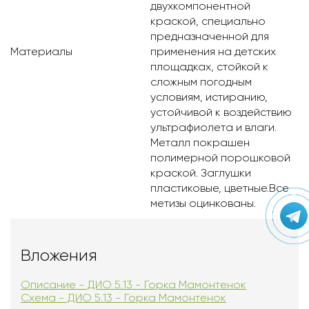
двухкомпонентной
краской, специально
предназначенной для
Материалы
применения на детских
площадках, стойкой к
сложным погодным
условиям, истиранию,
устойчивой к воздействию
ультрафиолета и влаги.
Металл покрашен
полимерной порошковой
краской. Заглушки
пластиковые, цветные.Все
метизы оцинкованы.
Вложения
Описание - ДИО 5.13 - Горка Мамонтенок
Схема - ДИО 5.13 - Горка Мамонтенок