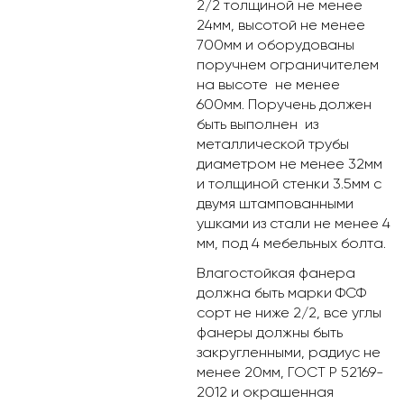
2/2 толщиной не менее
24мм, высотой не менее
700мм и оборудованы
поручнем ограничителем
на высоте не менее
600мм. Поручень должен
быть выполнен из
металлической трубы
диаметром не менее 32мм
и толщиной стенки 3.5мм с
двумя штампованными
ушками из стали не менее 4
мм, под 4 мебельных болта.
Влагостойкая фанера
должна быть марки ФСФ
сорт не ниже 2/2, все углы
фанеры должны быть
закругленными, радиус не
менее 20мм, ГОСТ Р 52169-
2012 и окрашенная