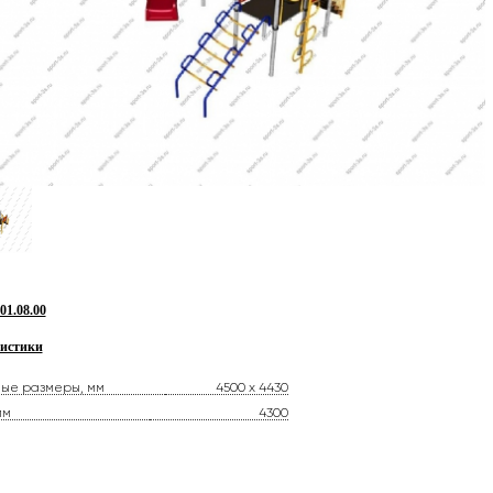
1.08.00
истики
ные размеры, мм
4500 х 4430
мм
4300