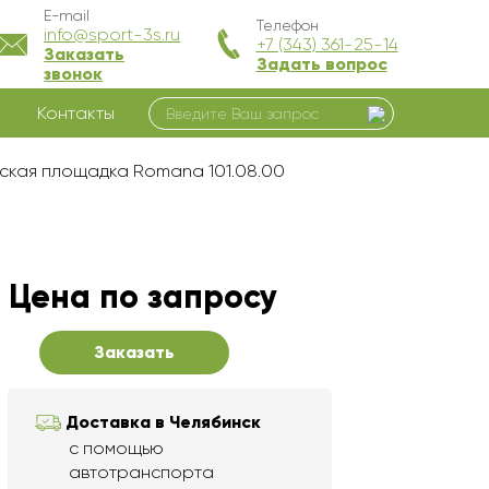
E-mail
Телефон
info@sport-3s.ru
+7 (343) 361-25-14
Заказать
Задать вопрос
звонок
Контакты
ская площадка Romana 101.08.00
Цена по запросу
Заказать
Доставка в Челябинск
с помощью
автотранспорта