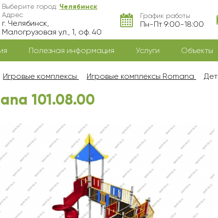
Выберите город:
Челябинск
Адрес
График работы
г. Челябинск,
Пн-Пт 9:00-18:00
Малогрузовая ул., 1, оф. 40
ия
Полезная информация
Услуги
Объекты
Игровые комплексы
Игровые комплексы Romana
Дет
na 101.08.00