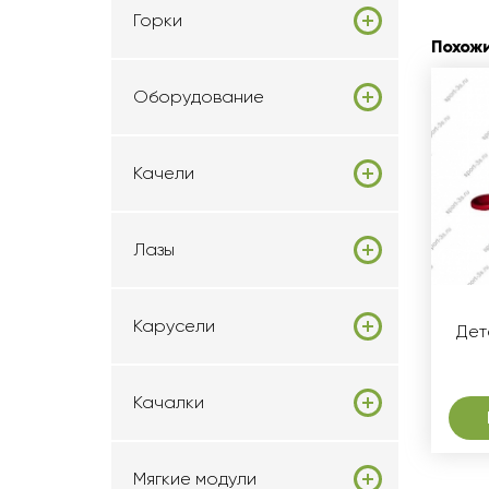
Горки
Похож
Оборудование
Качели
Лазы
Карусели
Дет
Качалки
Мягкие модули