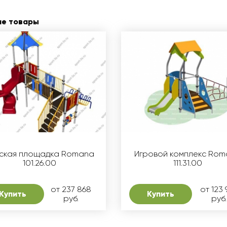
ие товары
ская площадка Romana
Игровой комплекс Ro
101.26.00
111.31.00
от 237 868
от 123 
Купить
Купить
руб.
руб.