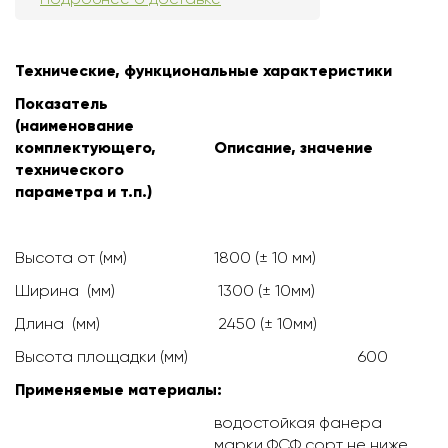
Технические, функциональные характеристики
Показатель
(наименование
комплектующего,
Описание, значение
технического
параметра и т.п.)
Высота от (мм)
1800 (± 10 мм)
Ширина (мм)
1300 (± 10мм)
Длина (мм)
2450 (± 10мм)
Высота площадки (мм)
600
Применяемые материалы:
водостойкая фанера
марки ФСФ сорт не ниже