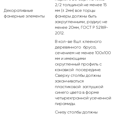
2/2 толщиной не менее 15
Декоративные
мм (± 2мм) все торцы
фанерные элементы
фанеры должны быть
закругленными, радиус не
менее 20мм, ГОСТ Р 52169-
2012.
В кол-ве 8шт. клееного
деревянного бруса,
сечением не менее 100х100
мм и имеющими
скругленный профиль с
канавкой посередине.
Сверху столбы должны
заканчиваться
пластиковой заглушкой
синего цвета в форме
четырехгранной усеченной
пирамиды.
Снизу столбы должны