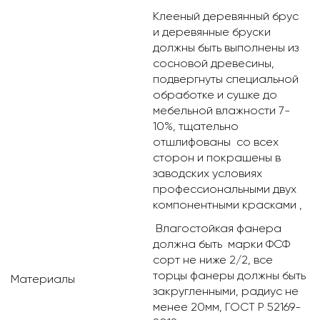
Клееный деревянный брус
и деревянные бруски
должны быть выполнены из
сосновой древесины,
подвергнуты специальной
обработке и сушке до
мебельной влажности 7-
10%, тщательно
отшлифованы со всех
сторон и покрашены в
заводских условиях
профессиональными двух
компонентными красками ,
Влагостойкая фанера
должна быть марки ФСФ
сорт не ниже 2/2, все
торцы фанеры должны быть
Материалы
закругленными, радиус не
менее 20мм, ГОСТ Р 52169-