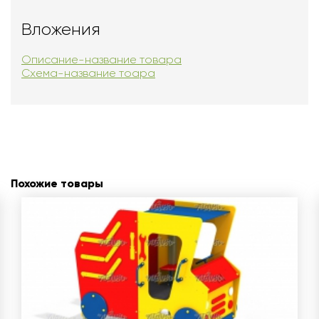
Вложения
Описание-название товара
Схема-название тоара
Похожие товары