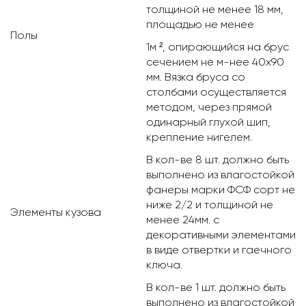
толщиной не менее 18 мм,
площадью не менее
Полы
1м ², опирающийся на брус
сечением не м-нее 40х90
мм. Вязка бруса со
столбами осуществляется
методом, через прямой
одинарный глухой шип,
крепление нигелем.
В кол-ве 8 шт. должно быть
выполнено из влагостойкой
фанеры марки ФСФ сорт не
ниже 2/2 и толщиной не
Элементы кузова
менее 24мм. с
декоративными элементами
в виде отвертки и гаечного
ключа.
В кол-ве 1 шт. должно быть
выполнено из влагостойкой