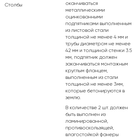
оканчиваться
Столбы
металлическими
оцинкованными
подпятниками выполненным
из листовой стали
толщиной не менее 4 мм и
трубы диаметром не менее
42 мм и толщиной стенки 3.5
мм, подпятник должен
заканчиваться монтажным
круглым фланцем,
выполненным из стали
толщиной не менее 3мм,
которые бетонируются в
землю.
В количестве 2 шт. должен
быть выполнен из
ламинированной,
противоскользящей,
влагостойкой фанеры