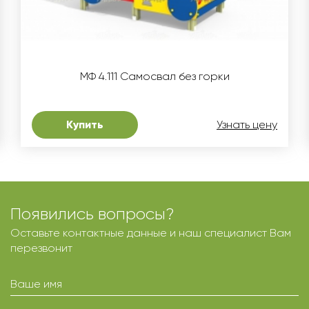
МФ 4.111 Самосвал без горки
Купить
Узнать цену
Появились вопросы?
Оставьте контактные данные и наш специалист Вам
перезвонит
Ваше имя