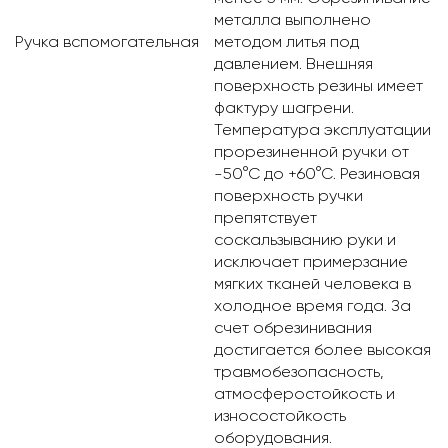
металла выполнено
Ручка вспомогательная
методом литья под
давлением. Внешняя
поверхность резины имеет
фактуру шагрени.
Температура эксплуатации
прорезиненной ручки от
-50°С до +60°С. Резиновая
поверхность ручки
препятствует
соскальзыванию руки и
исключает примерзание
мягких тканей человека в
холодное время года. За
счет обрезинивания
достигается более высокая
травмобезопасность,
атмосферостойкость и
износостойкость
оборудования.