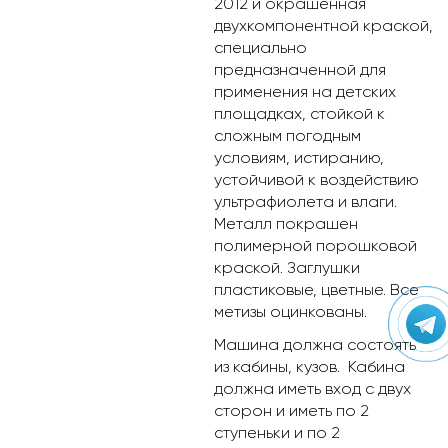
2012 и окрашенная
двухкомпонентной краской,
специально
предназначенной для
применения на детских
площадках, стойкой к
сложным погодным
условиям, истиранию,
устойчивой к воздействию
ультрафиолета и влаги.
Металл покрашен
полимерной порошковой
краской. Заглушки
пластиковые, цветные. Все
метизы оцинкованы.
Машина должна состоять
из кабины, кузов. Кабина
должна иметь вход с двух
сторон и иметь по 2
ступеньки и по 2