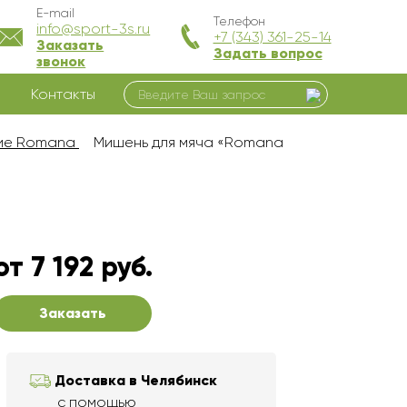
E-mail
Телефон
info@sport-3s.ru
+7 (343) 361-25-14
Заказать
Задать вопрос
звонок
Контакты
ние Romana
Мишень для мяча «Romana
от 7 192 руб.
Заказать
Доставка в Челябинск
с помощью