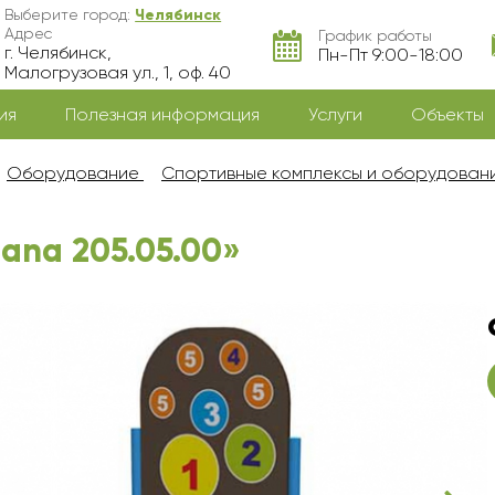
Выберите город:
Челябинск
Адрес
График работы
г. Челябинск,
Пн-Пт 9:00-18:00
Малогрузовая ул., 1, оф. 40
ия
Полезная информация
Услуги
Объекты
Оборудование
Спортивные комплексы и оборудова
ana 205.05.00»