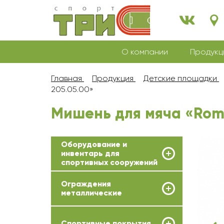
О компании
Продукц
Главная
Продукция
Детские площадки
205.05.00»
Мишень для мяча «Rom
Оборудование и
инвентарь для
спортивных сооружений
Ограждения
металлические
Спортивные покрытия