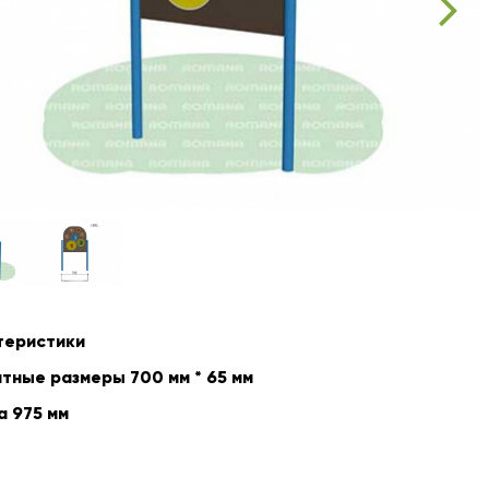
теристики
тные размеры 700 мм * 65 мм
а 975 мм