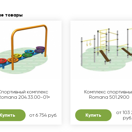
ие товары
Спортивный комплекс
Комплекс спортивны
Romana 204.33.00-01»
Romana 501.29.00
от 103 
Купить
от 6 754 руб.
Купить
руб.