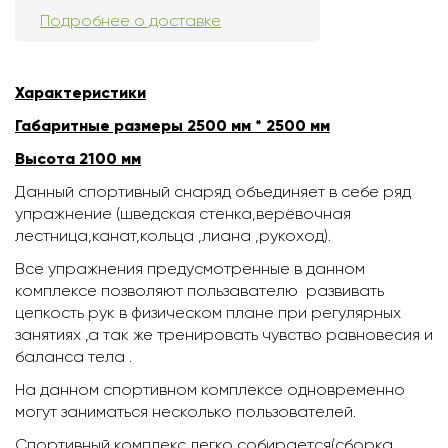
Подробнее о доставке
Характеристики
Габаритные размеры 2500 мм * 2500 мм
Высота 2100 мм
Данный спортивный снаряд объединяет в себе ряд
упражнение (шведская стенка,верёвочная
лестница,канат,кольца ,лиана ,рукоход).
Все упражнения предусмотренные в данном
комплексе позволяют пользавателю развивать
цепкость рук в физическом плане при регулярных
занятиях ,а так же тренировать чувство равновесия и
баланса тела .
На данном спортивном комплексе одновременно
могут заниматься несколько пользователей.
Спортивный комплекс легко собирается(сборка