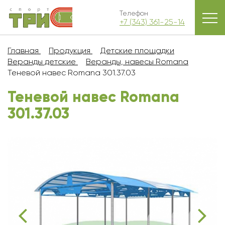
Телефон
+7 (343) 361-25-14
Главная
Продукция
Детские площадки
Веранды детские
Веранды, навесы Romana
Теневой навес Romana 301.37.03
Теневой навес Romana
301.37.03