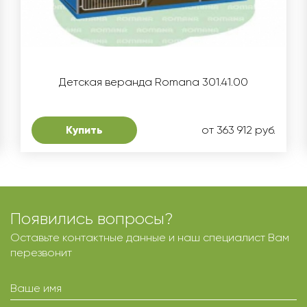
Детская веранда Romana 301.41.00
Купить
от 363 912 руб.
Появились вопросы?
Оставьте контактные данные и наш специалист Вам
перезвонит
Ваше имя