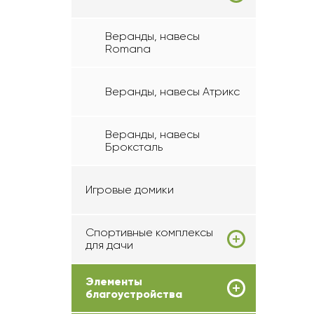
Веранды, навесы
Romana
Веранды, навесы Атрикс
Веранды, навесы
Броксталь
Игровые домики
Спортивные комплексы
для дачи
Элементы
благоустройства