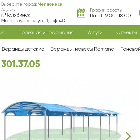
Выберите город:
Челябинск
Адрес
График работы
г. Челябинск,
Пн-Пт 9:00-18:00
Малогрузовая ул., 1, оф. 40
ия
Полезная информация
Услуги
Объекты
Веранды детские
Веранды, навесы Romana
Теневой
301.37.05