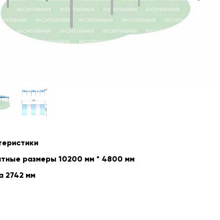
теристики
тные размеры 10200 мм * 4800 мм
а 2742 мм