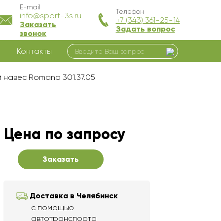
E-mail
Телефон
info@sport-3s.ru
+7 (343) 361-25-14
Заказать
Задать вопрос
звонок
Контакты
 навес Romana 301.37.05
Цена по запросу
Заказать
Доставка в Челябинск
с помощью
автотранспорта