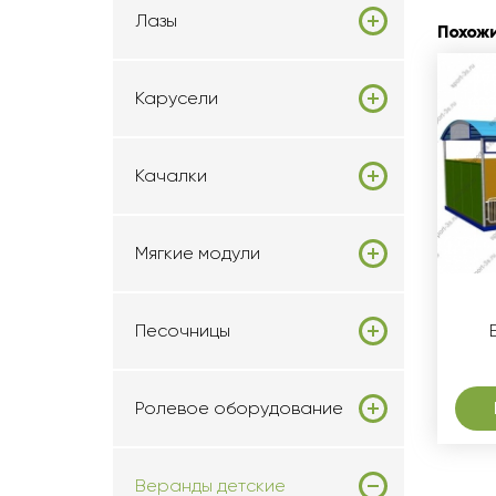
Лазы
Похож
Карусели
Качалки
Мягкие модули
Песочницы
Ролевое оборудование
Веранды детские