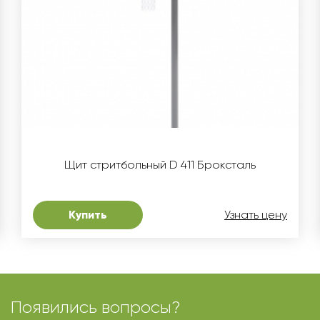
Щит стритбольный D 411 Броксталь
Купить
Узнать цену
Появились вопросы?