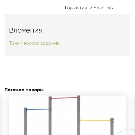
Гарантия 12 месяцев.
Вложения
Техническое задание
Похожие товары