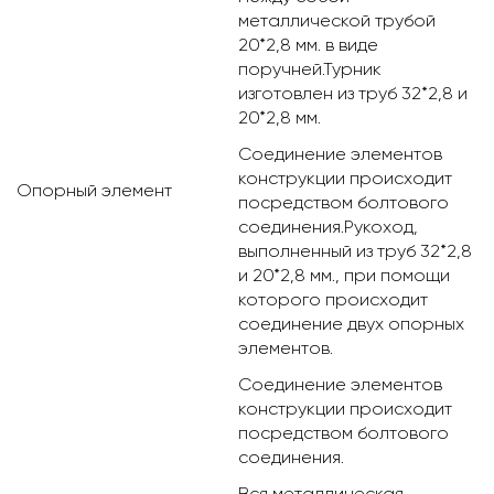
металлической трубой
20*2,8 мм. в виде
поручней.Турник
изготовлен из труб 32*2,8 и
20*2,8 мм.
Соединение элементов
конструкции происходит
Опорный элемент
посредством болтового
соединения.Рукоход,
выполненный из труб 32*2,8
и 20*2,8 мм., при помощи
которого происходит
соединение двух опорных
элементов.
Соединение элементов
конструкции происходит
посредством болтового
соединения.
Вся металлическая