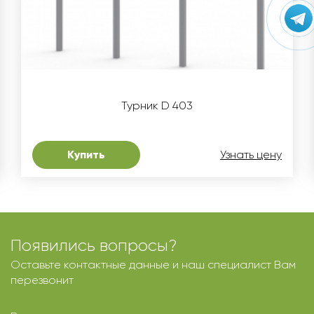
Турник D 403
Купить
Узнать цену
Появились вопросы?
Оставьте контактные данные и наш специалист Вам
перезвонит