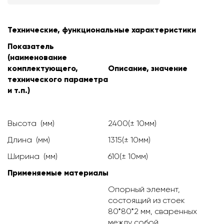
Технические, функциональные характеристики
Показатель
(наименование
комплектующего,
Описание, значение
технического параметра
и т.п.)
Высота (мм)
2400(± 10мм)
Длина (мм)
1315(± 10мм)
Ширина (мм)
610(± 10мм)
Применяемые материалы
Опорный элемент,
состоящий из стоек
80*80*2 мм, сваренных
между собой