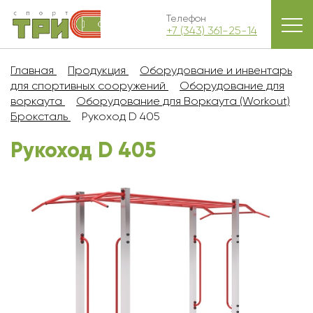
Телефон
+7 (343) 361-25-14
Главная
Продукция
Оборудование и инвентарь
для спортивных сооружений
Оборудование для
воркаута
Оборудование для Воркаута (Workout)
Броксталь
Рукоход D 405
Рукоход D 405