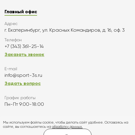
Главный офис
Адрес
г. Екатеринбург, ул. Красных Командиров, д. 16, оф. 3
Телефон
+7 (343) 361-25-14
Заказать звонок
E-mail
info@sport-3s.ru
Задать вопрос
График работы
Пн-Пт 9:00-18:00
Подписаться
Мы используем файлы cookie, чтобы делать сайт удобнее. Оставаясь на
сайте, вы соглашаетесь на
обработку данных.
Карта сайта