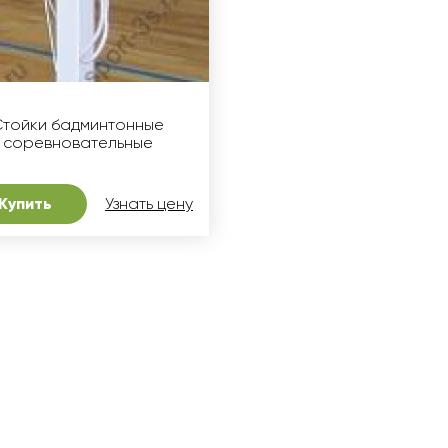
Стойки бадминтонные
соревновательные
Купить
Узнать цену