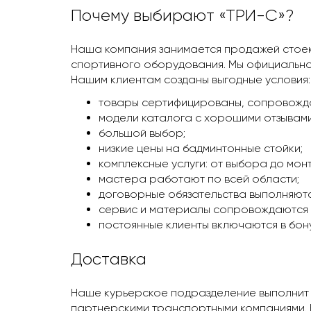
Почему выбирают «ТРИ-С»?
Наша компания занимается продажей стоек
спортивного оборудования. Мы официально
Нашим клиентам созданы выгодные условия:
товары сертифицированы, сопровожда
модели каталога с хорошими отзывами
большой выбор;
низкие цены на бадминтонные стойки;
комплексные услуги: от выбора до мон
мастера работают по всей области;
договорные обязательства выполняютс
сервис и материалы сопровождаются 
постоянные клиенты включаются в бон
Доставка
Наше курьерское подразделение выполнит д
партнерскими транспортными компаниями. Н