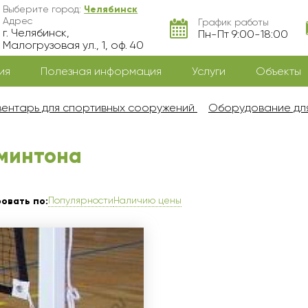
Выберите город:
Челябинск
Адрес
График работы
г. Челябинск,
Пн-Пт 9:00-18:00
Малогрузовая ул., 1, оф. 40
ия
Полезная информация
Услуги
Объекты
ентарь для спортивных сооружений
Оборудование для
минтона
Популярности
Наличию цены
овать по: