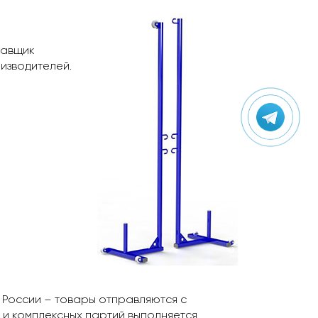
тавщик
изводителей.
 России – товары отправляются с
 и комплексных партий выполняется