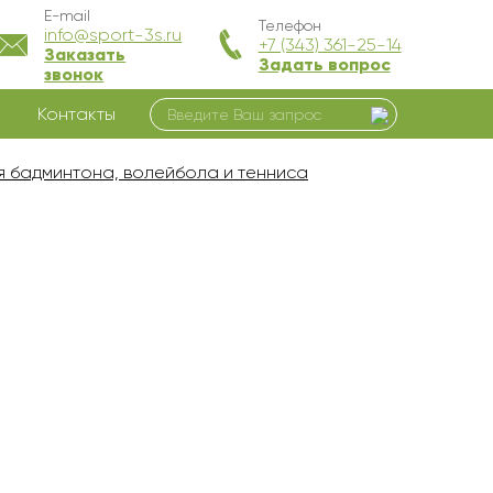
E-mail
Телефон
info@sport-3s.ru
+7 (343) 361-25-14
Заказать
Задать вопрос
звонок
Контакты
 бадминтона, волейбола и тенниса