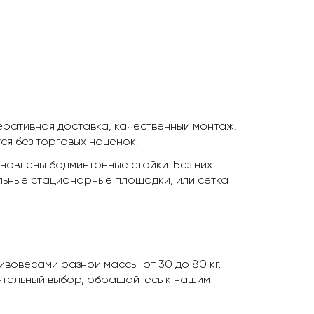
перативная доставка, качественный монтаж,
ся без торговых наценок.
ановлены бадминтонные стойки. Без них
альные стационарные площадки, или сетка
овесами разной массы: от 30 до 80 кг.
оятельный выбор, обращайтесь к нашим