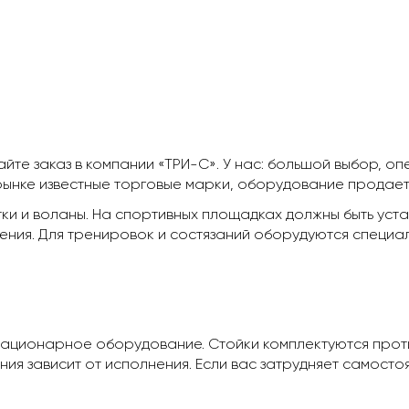
айте заказ в компании «ТРИ-С». У нас: большой выбор, о
рынке известные торговые марки, оборудование продает
тки и воланы. На спортивных площадках должны быть уст
ечения. Для тренировок и состязаний оборудуются специ
ационарное оборудование. Стойки комплектуются против
ния зависит от исполнения. Если вас затрудняет самост