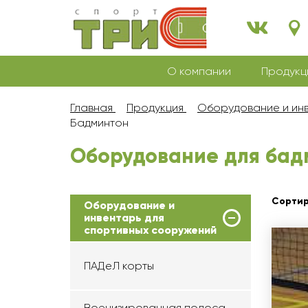
О компании
Продукц
Главная
Продукция
Оборудование и инв
Бадминтон
Оборудование для бад
Сортир
Оборудование и
инвентарь для
спортивных сооружений
ПАДеЛ корты
Военизированная полоса