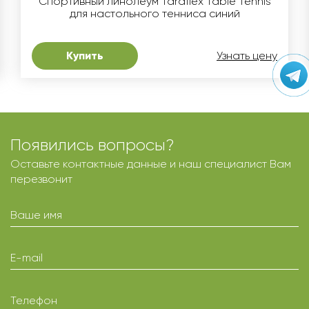
Спортивный линолеум Taraflex Table Tennis
для настольного тенниса синий
Купить
Узнать цену
Появились вопросы?
Оставьте контактные данные и наш специалист Вам
перезвонит
Ваше имя
E-mail
Телефон