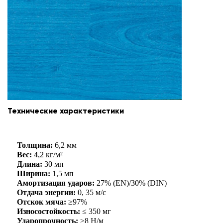
Технические характеристики
Толщина:
6,2 мм
Вес:
4,2 кг/м²
Длина:
30 мп
Ширина:
1,5 мп
Амортизация ударов:
27% (EN)/30% (DIN)
Отдача энергии:
0, 35 м/с
Отскок мяча:
≥97%
Износостойкость:
≤ 350 мг
Ударопрочность:
≥8 Н/м