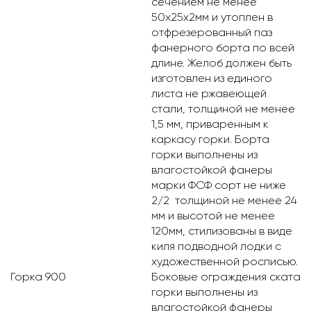
сечением не менее
50х25х2мм и утоплен в
отфрезерованный паз
фанерного борта по всей
длине. Желоб должен быть
изготовлен из единого
листа не ржавеющей
стали, толщиной не менее
1,5 мм, приваренным к
каркасу горки. Борта
горки выполнены из
влагостойкой фанеры
марки ФСФ сорт не ниже
2/2 толщиной не менее 24
мм и высотой не менее
120мм, стилизованы в виде
киля подводной лодки с
художественной росписью.
Горка 900
Боковые ограждения ската
горки выполнены из
влагостойкой фанеры