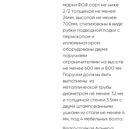
марки ФСФ сорт не ниже
2/2 толщиной не менее
24мм, высотой не менее
700мм, стилизованы в виде
рубки подводной лодки с
перископом и
иллюминатором,
оборудованы двумя
поручнями
ограничителями на высоте
не менее 600 мм и 800 мм.
Поручни должны быть
выполнены из
металлической трубы
диаметром не менее 32 мм
и толщиной стенки 3.5мм с
двумя штампованными
ушками из стали не менее 4
мм, под 4 мебельных болта.
Влагостойкая фанера