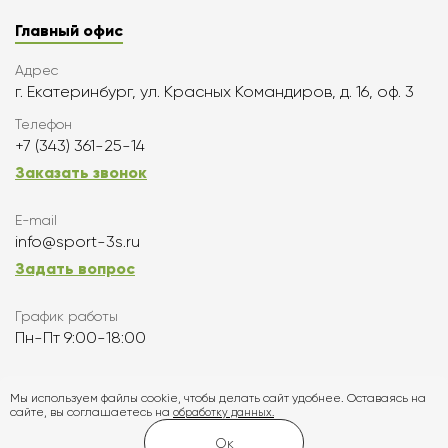
Главный офис
Адрес
г. Екатеринбург, ул. Красных Командиров, д. 16, оф. 3
Телефон
+7 (343) 361-25-14
Заказать звонок
E-mail
info@sport-3s.ru
Задать вопрос
График работы
Пн-Пт 9:00-18:00
Подписаться
Мы используем файлы cookie, чтобы делать сайт удобнее. Оставаясь на
сайте, вы соглашаетесь на
обработку данных.
Карта сайта
Ок