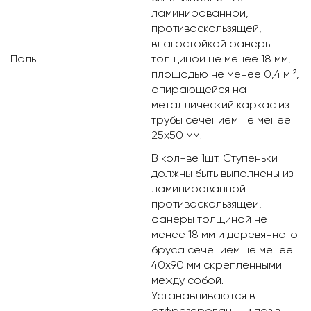
ламинированной,
противоскользящей,
влагостойкой фанеры
Полы
толщиной не менее 18 мм,
площадью не менее 0,4 м ²,
опирающейся на
металлический каркас из
трубы сечением не менее
25х50 мм.
В кол-ве 1шт. Ступеньки
должны быть выполнены из
ламинированной
противоскользящей,
фанеры толщиной не
менее 18 мм и деревянного
бруса сечением не менее
40х90 мм скрепленными
между собой.
Устанавливаются в
отфрезерованный паз в