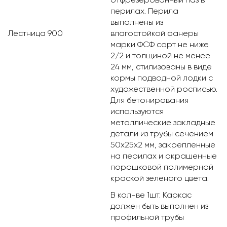
перилах. Перила
выполнены из
Лестница 900
влагостойкой фанеры
марки ФСФ сорт не ниже
2/2 и толщиной не менее
24 мм, стилизованы в виде
кормы подводной лодки с
художественной росписью.
Для бетонирования
используются
металлические закладные
детали из трубы сечением
50х25х2 мм, закрепленные
на перилах и окрашенные
порошковой полимерной
краской зеленого цвета.
В кол-ве 1шт. Каркас
должен быть выполнен из
профильной трубы