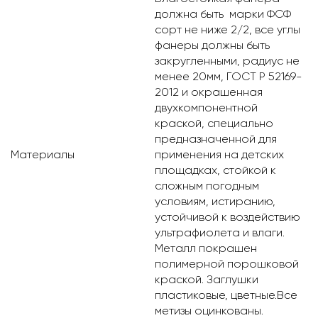
должна быть марки ФСФ
сорт не ниже 2/2, все углы
фанеры должны быть
закругленными, радиус не
менее 20мм, ГОСТ Р 52169-
2012 и окрашенная
двухкомпонентной
краской, специально
предназначенной для
Материалы
применения на детских
площадках, стойкой к
сложным погодным
условиям, истиранию,
устойчивой к воздействию
ультрафиолета и влаги.
Металл покрашен
полимерной порошковой
краской. Заглушки
пластиковые, цветные.Все
метизы оцинкованы.