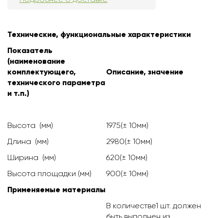
Технические, функциональные характеристики
Показатель
(наименование
комплектующего,
Описание, значение
технического параметра
и т.п.)
Высота (мм)
1975(± 10мм)
Длина (мм)
2980(± 10мм)
Ширина (мм)
620(± 10мм)
Высота площадки (мм)
900(± 10мм)
Применяемые материалы
В количестве1 шт. должен
быть выполнен из